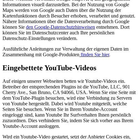
Informationen visuell darzustellen. Bei der Nutzung von Google
Maps werden von Google auch Daten über die Nutzung der
Kartenfunktionen durch Besucher erhoben, verarbeitet und genutzt.
Nähere Informationen über die Datenverarbeitung durch Google
können Sie
den Google-Datenschutzhinweisen
entnehmen. Dort
können Sie im Datenschutzcenter auch Ihre persönlichen
Datenschutz-Einstellungen verändern.
Ausführliche Anleitungen zur Verwaltung der eigenen Daten im
Zusammenhang mit Google-Produkten
finden Sie hier
.
Eingebettete YouTube-Videos
Auf einigen unserer Webseiten betten wir Youtube-Videos ein.
Betreiber der entsprechenden Plugins ist die YouTube, LLC, 901
Cherry Ave., San Bruno, CA 94066, USA. Wenn Sie eine Seite mit
dem YouTube-Plugin besuchen, wird eine Verbindung zu Servern
von Youtube hergestellt. Dabei wird Youtube mitgeteilt, welche
Seiten Sie besuchen. Wenn Sie in Ihrem Youtube-Account
eingeloggt sind, kann Youtube Ihr Surfverhalten Ihnen persönlich
zuzuordnen. Dies verhindern Sie, indem Sie sich vorher aus Ihrem
Youtube-Account ausloggen.
Wird ein Youtube-Video gestartet, setzt der Anbieter Cookies ein,