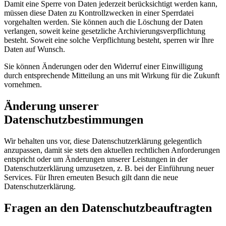
Damit eine Sperre von Daten jederzeit berücksichtigt werden kann,
müssen diese Daten zu Kontrollzwecken in einer Sperrdatei
vorgehalten werden. Sie können auch die Löschung der Daten
verlangen, soweit keine gesetzliche Archivierungsverpflichtung
besteht. Soweit eine solche Verpflichtung besteht, sperren wir Ihre
Daten auf Wunsch.
Sie können Änderungen oder den Widerruf einer Einwilligung
durch entsprechende Mitteilung an uns mit Wirkung für die Zukunft
vornehmen.
Änderung unserer
Datenschutzbestimmungen
Wir behalten uns vor, diese Datenschutzerklärung gelegentlich
anzupassen, damit sie stets den aktuellen rechtlichen Anforderungen
entspricht oder um Änderungen unserer Leistungen in der
Datenschutzerklärung umzusetzen, z. B. bei der Einführung neuer
Services. Für Ihren erneuten Besuch gilt dann die neue
Datenschutzerklärung.
Fragen an den Datenschutzbeauftragten