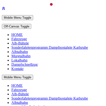
Mobile Menu Toggle
Off-Canvas Toggle
HOME
Fahrzeuge
Alb-Bähnle
Sonderfahrtenprogramm Dampfnostalgie Karlsruhe
Albtalbahn
Murgtalbahn
Lokalbahn
Dampfschnellzug
Kontakt
Mobile Menu Toggle
HOME
Fahrzeuge
Alb-Bähnle
Sonderfahrtenprogramm Dampfnostalgie Karlsruhe
Albtalbahn