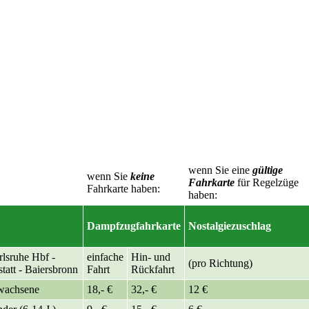
wenn Sie eine
gültige
wenn Sie
keine
Fahrkarte
für Regelzüge
Fahrkarte haben:
haben:
Dampfzugfahrkarte
Nostalgiezuschlag
lsruhe Hbf -
einfache
Hin- und
(pro Richtung)
tatt - Baiersbronn
Fahrt
Rückfahrt
wachsene
18,- €
32,- €
12 €