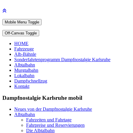
Mobile Menu Toggle
Off-Canvas Toggle
HOME
Fahrzeuge
Alb-Bähnle
Sonderfahrtenprogramm Dampfnostalgie Karlsruhe
Albtalbahn
Murgtalbahn
Lokalbahn
Dampfschnellzug
Kontakt
Dampfnostalgie Karlsruhe mobil
Neues von der Dampfnostalgie Karlsruhe
Albtalbahn
Fahrzeiten und Fahrtage
Fahrpreise und Reservierungen
Die Albtalbahn