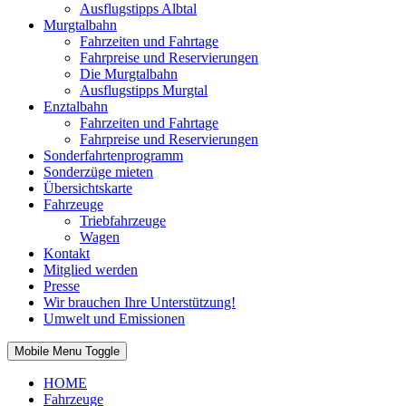
Ausflugstipps Albtal
Murgtalbahn
Fahrzeiten und Fahrtage
Fahrpreise und Reservierungen
Die Murgtalbahn
Ausflugstipps Murgtal
Enztalbahn
Fahrzeiten und Fahrtage
Fahrpreise und Reservierungen
Sonderfahrtenprogramm
Sonderzüge mieten
Übersichtskarte
Fahrzeuge
Triebfahrzeuge
Wagen
Kontakt
Mitglied werden
Presse
Wir brauchen Ihre Unterstützung!
Umwelt und Emissionen
Mobile Menu Toggle
HOME
Fahrzeuge