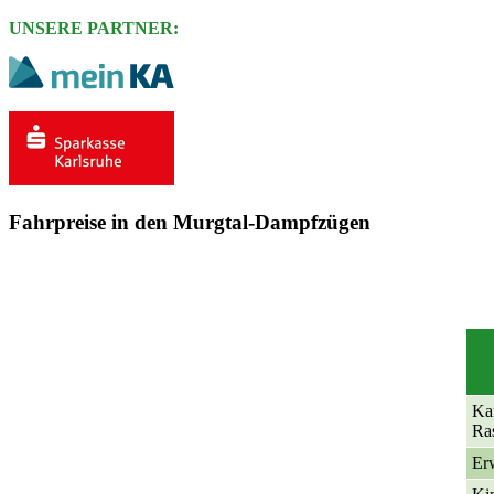
UNSERE PARTNER:
Fahrpreise in den Murgtal-Dampfzügen
Kar
Ras
Er