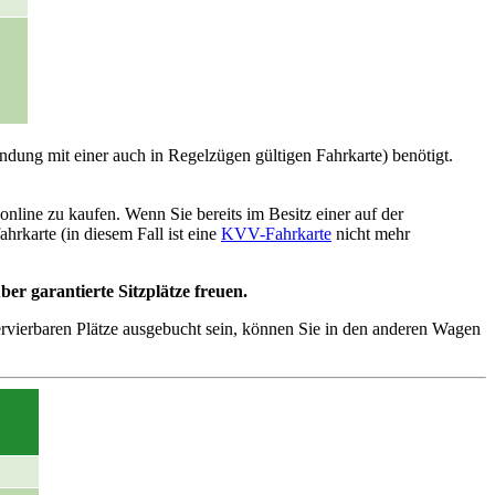
ndung mit einer auch in Regelzügen gültigen Fahrkarte) benötigt.
nline zu kaufen. Wenn Sie bereits im Besitz einer auf der
hrkarte (in diesem Fall ist eine
KVV-Fahrkarte
nicht mehr
er garantierte Sitzplätze freuen.
servierbaren Plätze ausgebucht sein, können Sie in den anderen Wagen