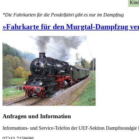
Kinde
*Die Fahrkarten für die Pendelfahrt gibt es nur im Dampfzug
»Fahrkarte für den Murgtal-Dampfzug ver
Anfragen und Information
Informations- und Service-Telefon der UEF-Sektion Dampfnostalgie K
07243-7159686