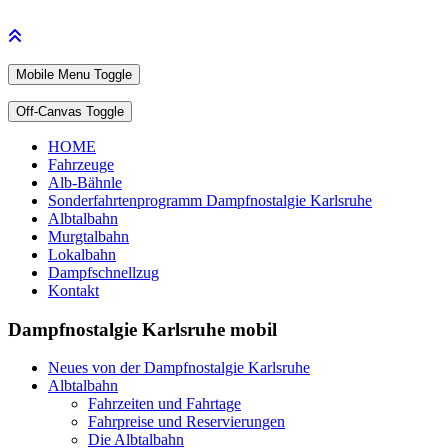
Mobile Menu Toggle
Off-Canvas Toggle
HOME
Fahrzeuge
Alb-Bähnle
Sonderfahrtenprogramm Dampfnostalgie Karlsruhe
Albtalbahn
Murgtalbahn
Lokalbahn
Dampfschnellzug
Kontakt
Dampfnostalgie Karlsruhe mobil
Neues von der Dampfnostalgie Karlsruhe
Albtalbahn
Fahrzeiten und Fahrtage
Fahrpreise und Reservierungen
Die Albtalbahn