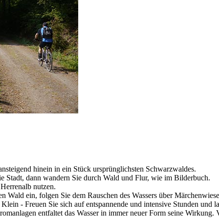
nsteigend hinein in ein Stück ursprünglichsten Schwarzwaldes.
ie Stadt, dann wandern Sie durch Wald und Flur, wie im Bilderbuch.
Herrenalb nutzen.
n Wald ein, folgen Sie dem Rauschen des Wassers über Märchenwiesen 
Klein - Freuen Sie sich auf entspannende und intensive Stunden und l
tromanlagen entfaltet das Wasser in immer neuer Form seine Wirkung