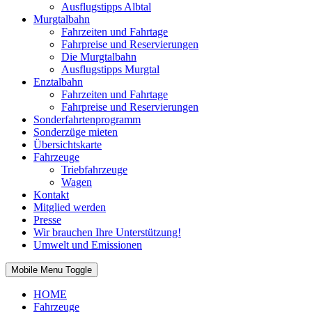
Ausflugstipps Albtal
Murgtalbahn
Fahrzeiten und Fahrtage
Fahrpreise und Reservierungen
Die Murgtalbahn
Ausflugstipps Murgtal
Enztalbahn
Fahrzeiten und Fahrtage
Fahrpreise und Reservierungen
Sonderfahrtenprogramm
Sonderzüge mieten
Übersichtskarte
Fahrzeuge
Triebfahrzeuge
Wagen
Kontakt
Mitglied werden
Presse
Wir brauchen Ihre Unterstützung!
Umwelt und Emissionen
Mobile Menu Toggle
HOME
Fahrzeuge