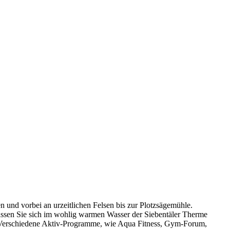
und vorbei an urzeitlichen Felsen bis zur Plotzsägemühle.
assen Sie sich im wohlig warmen Wasser der Siebentäler Therme
. Verschiedene Aktiv-Programme, wie Aqua Fitness, Gym-Forum,