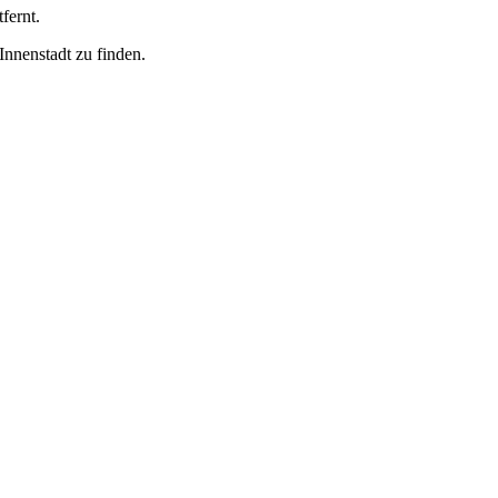
fernt.
nnenstadt zu finden.